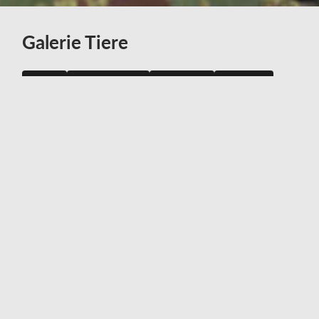
Galerie Tiere
Alle
Hochzeiten
Portrait
Kinder
Familie
Passbilder
Tiere
Bewerbung